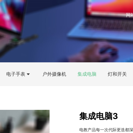
网
电子手表
户外摄像机
集成电脑
灯和开关
集成电脑3
电教产品每一次代际更迭都深