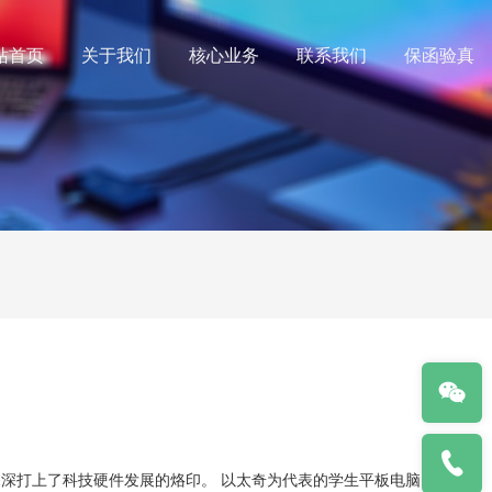
站首页
关于我们
核心业务
联系我们
保函验真
深打上了科技硬件发展的烙印。 以太奇为代表的学生平板电脑以强大