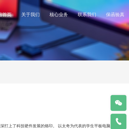
站首页
关于我们
核心业务
联系我们
保函验真
深打上了科技硬件发展的烙印。 以太奇为代表的学生平板电脑以强大