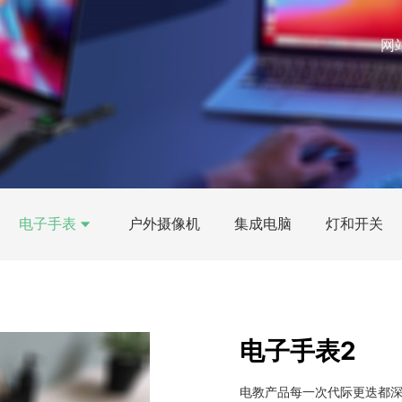
网
电子手表
户外摄像机
集成电脑
灯和开关
电子手表2
电教产品每一次代际更迭都深